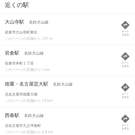
近くの駅
大山寺駅
名鉄犬山線
岩倉市大山寺町東出
ルート
を見る
このページの店舗から 737 m
岩倉駅
名鉄犬山線
岩倉市本町１丁目
ルート
を見る
このページの店舗から 1 km
徳重・名古屋芸大駅
名鉄犬山線
北名古屋市徳重大畑
ルート
を見る
このページの店舗から 1.6 km
西春駅
名鉄犬山線
北名古屋市九之坪南町
ルート
を見る
このページの店舗から 2.8 km