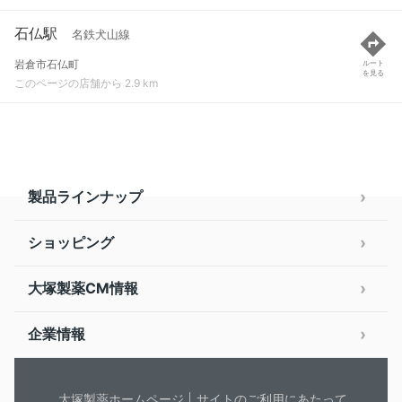
石仏駅
名鉄犬山線
岩倉市石仏町
ルート
を見る
このページの店舗から 2.9 km
製品ラインナップ
ショッピング
大塚製薬CM情報
企業情報
大塚製薬ホームページ
サイトのご利用にあたって