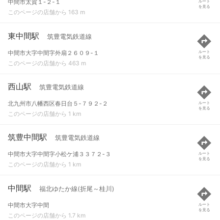
中間市太賀１-２-１
ルート
を見る
このページの店舗から 163 m
東中間駅
筑豊電気鉄道線
中間市大字中間字外扇２６０９-１
ルート
を見る
このページの店舗から 463 m
西山駅
筑豊電気鉄道線
北九州市八幡西区春日台５-７９２-２
ルート
を見る
このページの店舗から 1 km
筑豊中間駅
筑豊電気鉄道線
中間市大字中間字小松ケ浦３３７２-３
ルート
を見る
このページの店舗から 1 km
中間駅
福北ゆたか線(折尾～桂川)
中間市大字中間
ルート
を見る
このページの店舗から 1.7 km