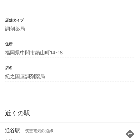
店舗タイプ
調剤薬局
住所
福岡県中間市鍋山町14-18
店名
紀之国屋調剤薬局
近くの駅
通谷駅
筑豊電気鉄道線