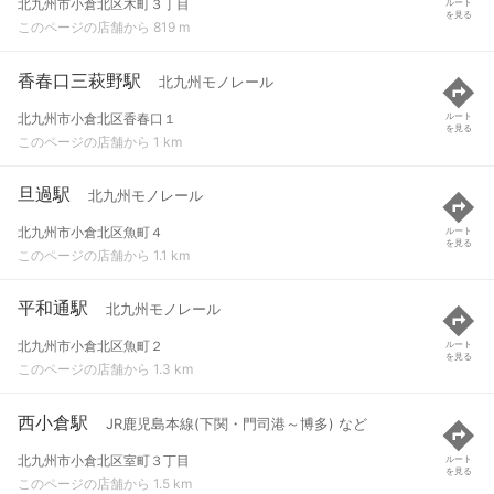
北九州市小倉北区木町３丁目
ルート
を見る
このページの店舗から 819 m
香春口三萩野駅
北九州モノレール
北九州市小倉北区香春口１
ルート
を見る
このページの店舗から 1 km
旦過駅
北九州モノレール
北九州市小倉北区魚町４
ルート
を見る
このページの店舗から 1.1 km
平和通駅
北九州モノレール
北九州市小倉北区魚町２
ルート
を見る
このページの店舗から 1.3 km
西小倉駅
JR鹿児島本線(下関・門司港～博多) など
北九州市小倉北区室町３丁目
ルート
を見る
このページの店舗から 1.5 km