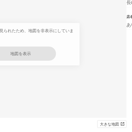
長
店
あ
見られたため、地図を非表示にしていま
地図を表示
大きな地図