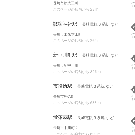
長崎市新大工町
ル
を
このページの店舗から 28 m
諏訪神社駅
長崎電軌３系統 など
長崎市出来大工町
ル
を
このページの店舗から 269 m
新中川町駅
長崎電軌３系統 など
長崎市新中川町
ル
を
このページの店舗から 325 m
市役所駅
長崎電軌３系統 など
長崎市魚の町
ル
を
このページの店舗から 683 m
蛍茶屋駅
長崎電軌３系統 など
長崎市中川町２
ル
を
このページの店舗から 699 m