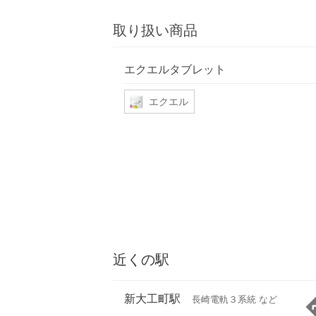
取り扱い商品
エクエルタブレット
エクエル
近くの駅
新大工町駅
長崎電軌３系統 など