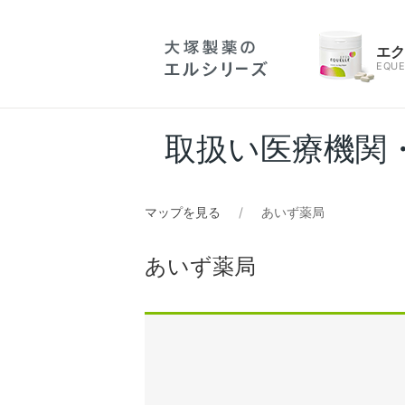
エ
EQUE
取扱い医療機関
マップを見る
あいず薬局
あいず薬局