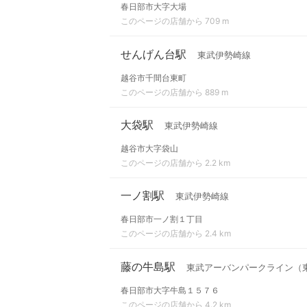
春日部市大字大場
このページの店舗から 709 m
せんげん台駅
東武伊勢崎線
越谷市千間台東町
このページの店舗から 889 m
大袋駅
東武伊勢崎線
越谷市大字袋山
このページの店舗から 2.2 km
一ノ割駅
東武伊勢崎線
春日部市一ノ割１丁目
このページの店舗から 2.4 km
藤の牛島駅
東武アーバンパークライン（
春日部市大字牛島１５７６
このページの店舗から 4.2 km