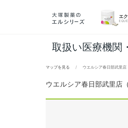
エ
EQUE
取扱い医療機関
マップを見る
ウエルシア春日部武里店
ウエルシア春日部武里店