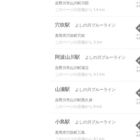
吉野川市山川町川田
ル
を
このページの店舗から 1.4 km
穴吹駅
よしの川ブルーライン
美馬市穴吹町穴吹
ル
を
このページの店舗から 3 km
阿波山川駅
よしの川ブルーライン
吉野川市山川町湯立
ル
を
このページの店舗から 4.1 km
山瀬駅
よしの川ブルーライン
吉野川市山川町西久保
ル
を
このページの店舗から 6 km
小島駅
よしの川ブルーライン
美馬市穴吹町三島
ル
を
このページの店舗から 8.1 km