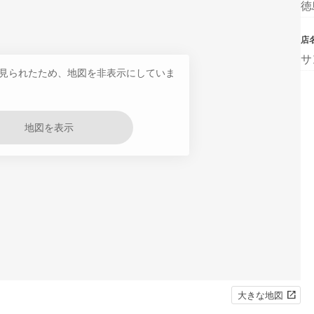
徳
店
サ
見られたため、地図を非表示にしていま
地図を表示
大きな地図