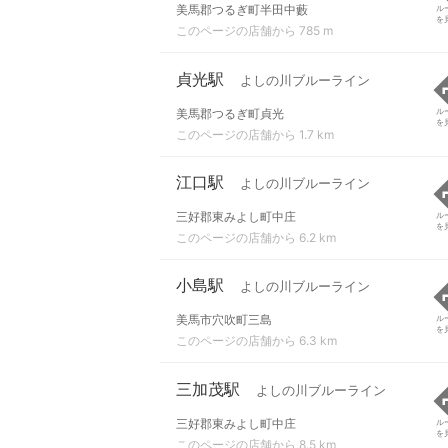
美馬郡つるぎ町半田中藪
ル
を
このページの店舗から 785 m
貞光駅
よしの川ブルーライン
美馬郡つるぎ町貞光
ル
を
このページの店舗から 1.7 km
江口駅
よしの川ブルーライン
三好郡東みよし町中庄
ル
を
このページの店舗から 6.2 km
小島駅
よしの川ブルーライン
美馬市穴吹町三島
ル
を
このページの店舗から 6.3 km
三加茂駅
よしの川ブルーライン
三好郡東みよし町中庄
ル
を
このページの店舗から 8.5 km