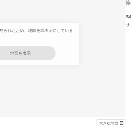
徳
店
サ
見られたため、地図を非表示にしていま
地図を表示
大きな地図