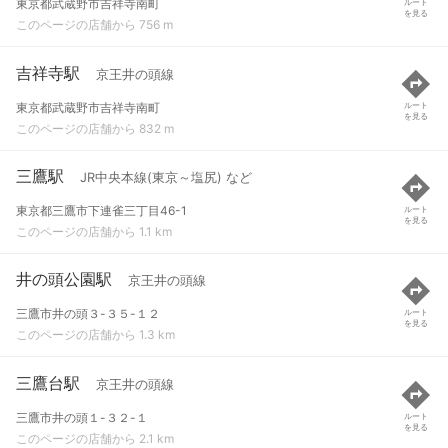
東京都武蔵野市吉祥寺南町
ルート
を見る
このページの店舗から 756 m
吉祥寺駅
京王井の頭線
東京都武蔵野市吉祥寺南町
ルート
を見る
このページの店舗から 832 m
三鷹駅
JR中央本線(東京～塩尻) など
東京都三鷹市下連雀三丁目46-1
ルート
を見る
このページの店舗から 1.1 km
井の頭公園駅
京王井の頭線
三鷹市井の頭３-３５-１２
ルート
を見る
このページの店舗から 1.3 km
三鷹台駅
京王井の頭線
三鷹市井の頭１-３２-１
ルート
を見る
このページの店舗から 2.1 km