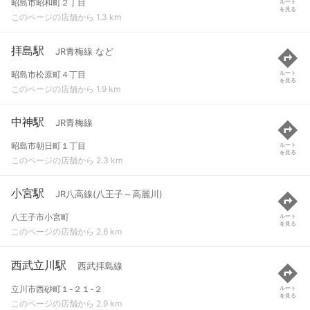
昭島市昭和町２丁目
ルート
を見る
このページの店舗から 1.3 km
拝島駅
JR青梅線 など
昭島市松原町４丁目
ルート
を見る
このページの店舗から 1.9 km
中神駅
JR青梅線
昭島市朝日町１丁目
ルート
を見る
このページの店舗から 2.3 km
小宮駅
JR八高線(八王子～高麗川)
八王子市小宮町
ルート
を見る
このページの店舗から 2.6 km
西武立川駅
西武拝島線
立川市西砂町１-２１-２
ルート
を見る
このページの店舗から 2.9 km