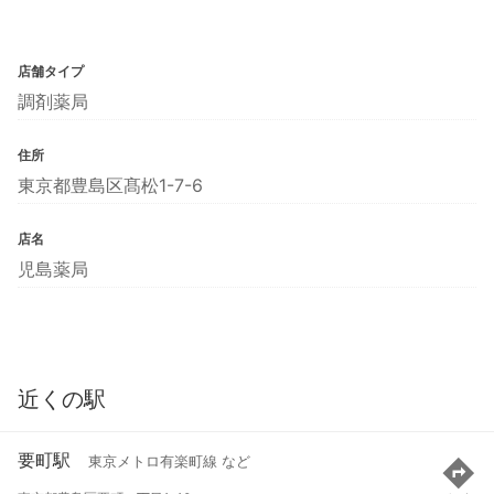
店舗タイプ
調剤薬局
住所
東京都豊島区髙松1-7-6
店名
児島薬局
近くの駅
要町駅
東京メトロ有楽町線 など