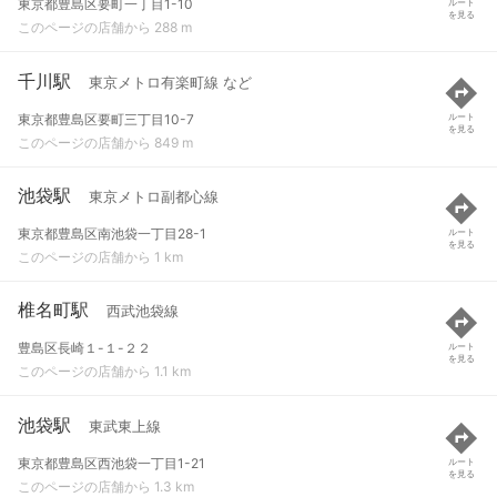
東京都豊島区要町一丁目1-10
ルート
を見る
このページの店舗から 288 m
千川駅
東京メトロ有楽町線 など
東京都豊島区要町三丁目10-7
ルート
を見る
このページの店舗から 849 m
池袋駅
東京メトロ副都心線
東京都豊島区南池袋一丁目28-1
ルート
を見る
このページの店舗から 1 km
椎名町駅
西武池袋線
豊島区長崎１-１-２２
ルート
を見る
このページの店舗から 1.1 km
池袋駅
東武東上線
東京都豊島区西池袋一丁目1-21
ルート
を見る
このページの店舗から 1.3 km