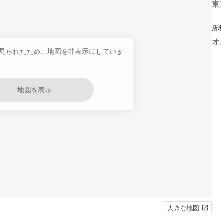
東
店
オ
見られたため、地図を非表示にしていま
地図を表示
大きな地図