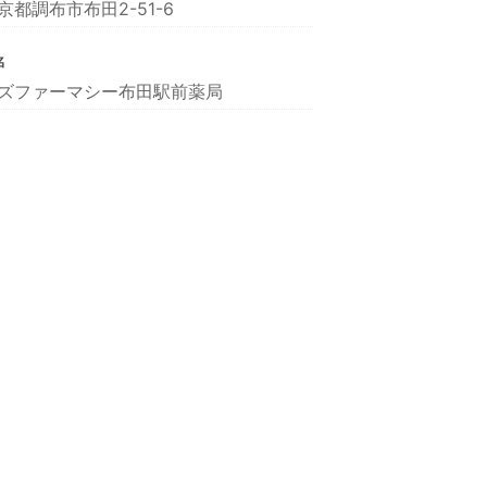
京都調布市布田2-51-6
名
ズファーマシー布田駅前薬局