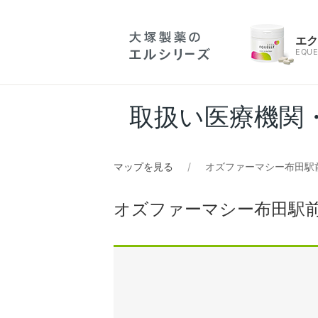
エ
EQUE
取扱い医療機関
マップを見る
オズファーマシー布田駅
オズファーマシー布田駅