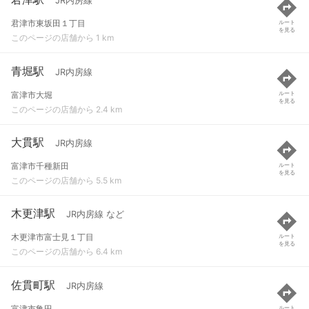
JR内房線
君津市東坂田１丁目
ルート
を見る
このページの店舗から 1 km
青堀駅
JR内房線
富津市大堀
ルート
を見る
このページの店舗から 2.4 km
大貫駅
JR内房線
富津市千種新田
ルート
を見る
このページの店舗から 5.5 km
木更津駅
JR内房線 など
木更津市富士見１丁目
ルート
を見る
このページの店舗から 6.4 km
佐貫町駅
JR内房線
富津市亀田
ルート