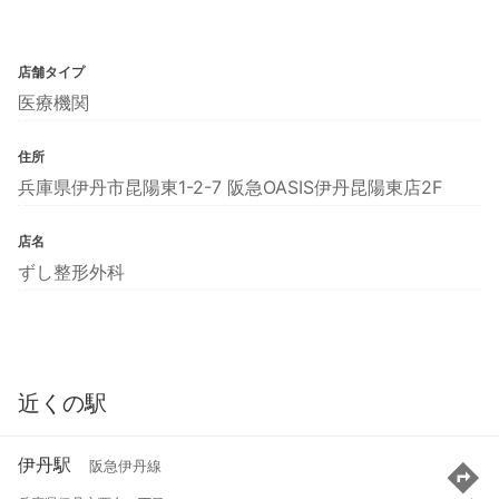
店舗タイプ
医療機関
住所
兵庫県伊丹市昆陽東1-2-7 阪急OASIS伊丹昆陽東店2F
店名
ずし整形外科
近くの駅
伊丹駅
阪急伊丹線