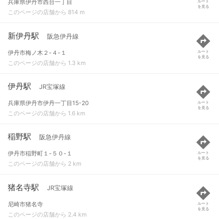
兵庫県伊丹市西台一丁目
ルート
を見る
このページの店舗から 814 m
新伊丹駅
阪急伊丹線
伊丹市梅ノ木２-４-１
ルート
を見る
このページの店舗から 1.3 km
伊丹駅
JR宝塚線
兵庫県伊丹市伊丹一丁目15-20
ルート
を見る
このページの店舗から 1.6 km
稲野駅
阪急伊丹線
伊丹市稲野町１-５０-１
ルート
を見る
このページの店舗から 2 km
猪名寺駅
JR宝塚線
尼崎市猪名寺
ルート
を見る
このページの店舗から 2.4 km