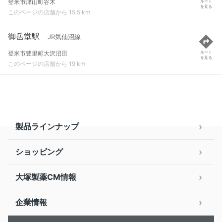
登米市津山町谷木
ルート
を見る
このページの店舗から 15.5 km
御岳堂駅
JR気仙沼線
登米市豊里町大沢沼田
ルート
を見る
このページの店舗から 19 km
製品ラインナップ
ショッピング
大塚製薬CM情報
企業情報