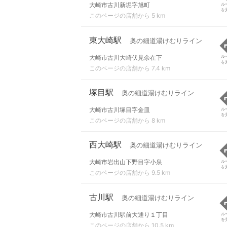
大崎市古川新堀字旭町
ル
を
このページの店舗から 5 km
東大崎駅
奥の細道湯けむりライン
大崎市古川大崎伏見余在下
ル
を
このページの店舗から 7.4 km
塚目駅
奥の細道湯けむりライン
大崎市古川塚目字金皿
ル
を
このページの店舗から 8 km
西大崎駅
奥の細道湯けむりライン
大崎市岩出山下野目字小泉
ル
を
このページの店舗から 9.5 km
古川駅
奥の細道湯けむりライン
大崎市古川駅前大通り１丁目
ル
を
このページの店舗から 10.5 km