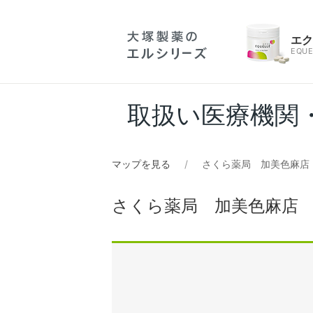
エ
EQUE
取扱い医療機関
マップを見る
さくら薬局 加美色麻店
さくら薬局 加美色麻店