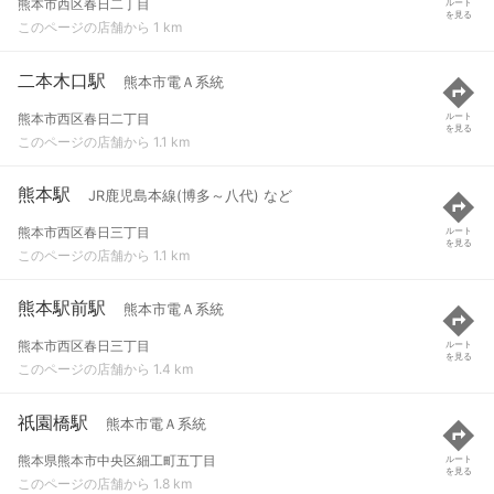
熊本市西区春日二丁目
ルート
を見る
このページの店舗から 1 km
二本木口駅
熊本市電Ａ系統
熊本市西区春日二丁目
ルート
を見る
このページの店舗から 1.1 km
熊本駅
JR鹿児島本線(博多～八代) など
熊本市西区春日三丁目
ルート
を見る
このページの店舗から 1.1 km
熊本駅前駅
熊本市電Ａ系統
熊本市西区春日三丁目
ルート
を見る
このページの店舗から 1.4 km
祇園橋駅
熊本市電Ａ系統
熊本県熊本市中央区細工町五丁目
ルート
を見る
このページの店舗から 1.8 km