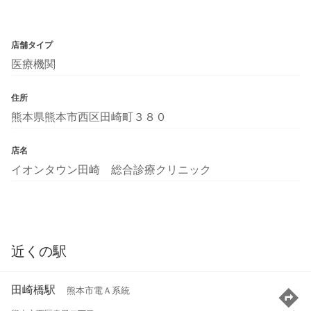
店舗タイプ
医療機関
住所
熊本県熊本市西区田崎町３８０
店名
イオンタウン田崎 総合診療クリニック
近くの駅
田崎橋駅
熊本市電Ａ系統