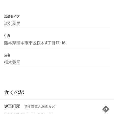
店舗タイプ
調剤薬局
住所
熊本県熊本市東区桜木4丁目17-16
店名
桜木薬局
近くの駅
健軍町駅
熊本市電Ａ系統 など