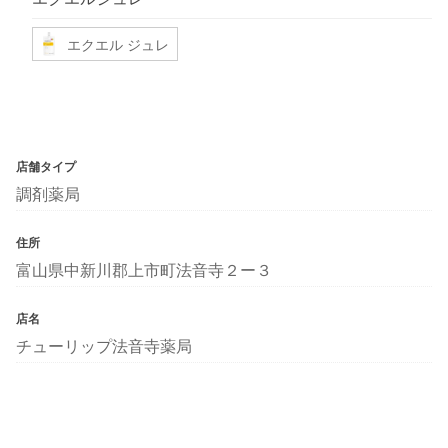
エクエル ジュレ
店舗タイプ
調剤薬局
住所
富山県中新川郡上市町法音寺２ー３
店名
チューリップ法音寺薬局