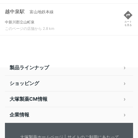
越中泉駅
富山地鉄本線
中新川郡立山町泉
ルート
を見る
このページの店舗から 2.8 km
製品ラインナップ
ショッピング
大塚製薬CM情報
企業情報
大塚製薬ホームページ
サイトのご利用にあたって