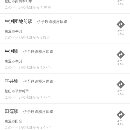
松山市南梅本町甲
ルート
を見る
このページの店舗から 400 m
牛渕団地前駅
伊予鉄道横河原線
東温市牛渕
ルート
を見る
このページの店舗から 613 m
牛渕駅
伊予鉄道横河原線
東温市牛渕
ルート
を見る
このページの店舗から 1.6 km
平井駅
伊予鉄道横河原線
松山市平井町甲
ルート
を見る
このページの店舗から 1.6 km
田窪駅
伊予鉄道横河原線
東温市田窪
ルート
を見る
このページの店舗から 2.4 km