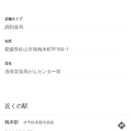
店舗タイプ
調剤薬局
住所
愛媛県松山市南梅本町甲198-1
店名
清保堂薬局がんセンター前
近くの駅
梅本駅
伊予鉄道横河原線