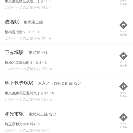
東京都板橋区成増二丁目11-3
ルート
を見る
このページの店舗から 142 m
成増駅
東武東上線
板橋区成増２-１３-１
ルート
を見る
このページの店舗から 191 m
下赤塚駅
東武東上線
板橋区赤塚新町１-２３-１
ルート
を見る
このページの店舗から 1.5 km
地下鉄赤塚駅
東京メトロ有楽町線 など
東京都練馬区北町八丁目37-16
ルート
を見る
このページの店舗から 1.5 km
和光市駅
東武東上線 など
埼玉県和光市本町4-6
ルート
を見る
このページの店舗から 2 km