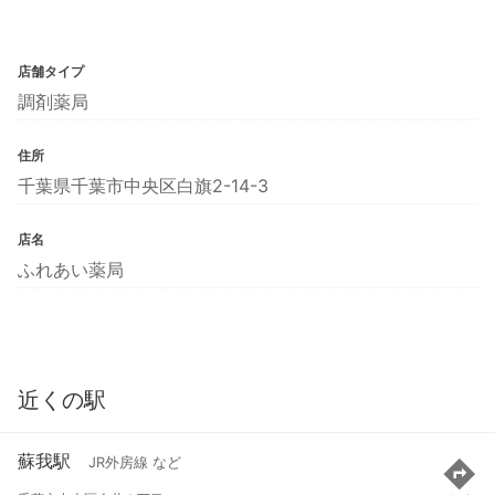
店舗タイプ
調剤薬局
住所
千葉県千葉市中央区白旗2-14-3
店名
ふれあい薬局
近くの駅
蘇我駅
JR外房線 など