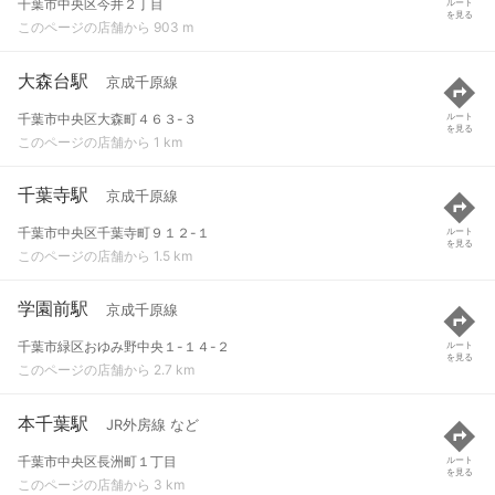
千葉市中央区今井２丁目
ルート
を見る
このページの店舗から 903 m
大森台駅
京成千原線
千葉市中央区大森町４６３-３
ルート
を見る
このページの店舗から 1 km
千葉寺駅
京成千原線
千葉市中央区千葉寺町９１２-１
ルート
を見る
このページの店舗から 1.5 km
学園前駅
京成千原線
千葉市緑区おゆみ野中央１-１４-２
ルート
を見る
このページの店舗から 2.7 km
本千葉駅
JR外房線 など
千葉市中央区長洲町１丁目
ルート
を見る
このページの店舗から 3 km