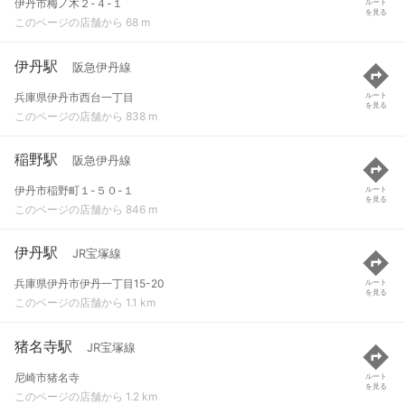
伊丹市梅ノ木２-４-１
ルート
を見る
このページの店舗から 68 m
伊丹駅
阪急伊丹線
兵庫県伊丹市西台一丁目
ルート
を見る
このページの店舗から 838 m
稲野駅
阪急伊丹線
伊丹市稲野町１-５０-１
ルート
を見る
このページの店舗から 846 m
伊丹駅
JR宝塚線
兵庫県伊丹市伊丹一丁目15-20
ルート
を見る
このページの店舗から 1.1 km
猪名寺駅
JR宝塚線
尼崎市猪名寺
ルート
を見る
このページの店舗から 1.2 km