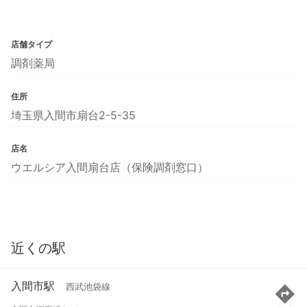
店舗タイプ
調剤薬局
住所
埼玉県入間市扇台2-5-35
店名
ウエルシア入間扇台店（保険調剤窓口）
近くの駅
入間市駅
西武池袋線