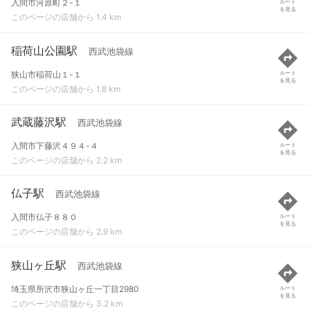
入間市河原町２-１
ルート
を見る
このページの店舗から 1.4 km
稲荷山公園駅
西武池袋線
狭山市稲荷山１-１
ルート
を見る
このページの店舗から 1.8 km
武蔵藤沢駅
西武池袋線
入間市下藤沢４９４-４
ルート
を見る
このページの店舗から 2.2 km
仏子駅
西武池袋線
入間市仏子８８０
ルート
を見る
このページの店舗から 2.9 km
狭山ヶ丘駅
西武池袋線
埼玉県所沢市狭山ヶ丘一丁目2980
ルート
を見る
このページの店舗から 3.2 km