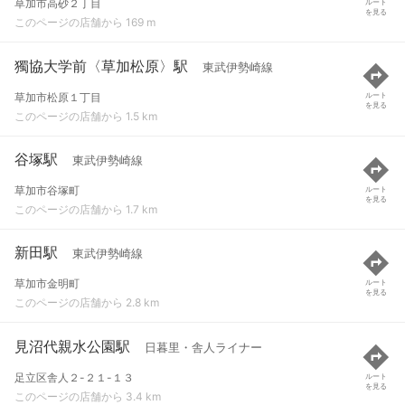
草加市高砂２丁目
ルート
を見る
このページの店舗から 169 m
獨協大学前〈草加松原〉駅
東武伊勢崎線
草加市松原１丁目
ルート
を見る
このページの店舗から 1.5 km
谷塚駅
東武伊勢崎線
草加市谷塚町
ルート
を見る
このページの店舗から 1.7 km
新田駅
東武伊勢崎線
草加市金明町
ルート
を見る
このページの店舗から 2.8 km
見沼代親水公園駅
日暮里・舎人ライナー
足立区舎人２-２１-１３
ルート
を見る
このページの店舗から 3.4 km