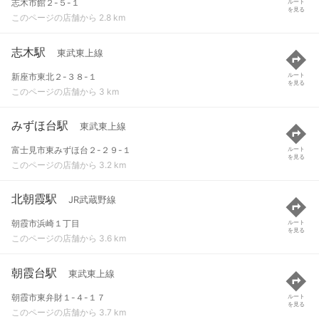
志木市館２-５-１
ルート
を見る
このページの店舗から 2.8 km
志木駅
東武東上線
新座市東北２-３８-１
ルート
を見る
このページの店舗から 3 km
みずほ台駅
東武東上線
富士見市東みずほ台２-２９-１
ルート
を見る
このページの店舗から 3.2 km
北朝霞駅
JR武蔵野線
朝霞市浜崎１丁目
ルート
を見る
このページの店舗から 3.6 km
朝霞台駅
東武東上線
朝霞市東弁財１-４-１７
ルート
を見る
このページの店舗から 3.7 km