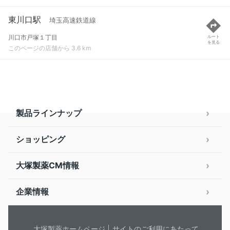
東川口駅
埼玉高速鉄道線
川口市戸塚１丁目
ルート
を見る
このページの店舗から 3.6 km
製品ラインナップ
ショッピング
大塚製薬CM情報
企業情報
大塚製薬ホームページ
サイトのご利用にあたって