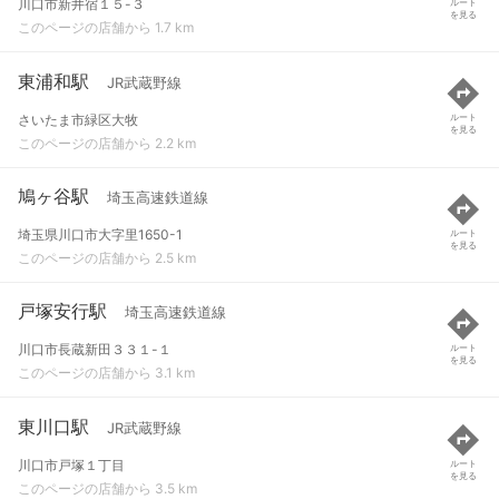
川口市新井宿１５-３
ルート
を見る
このページの店舗から 1.7 km
東浦和駅
JR武蔵野線
さいたま市緑区大牧
ルート
を見る
このページの店舗から 2.2 km
鳩ヶ谷駅
埼玉高速鉄道線
埼玉県川口市大字里1650-1
ルート
を見る
このページの店舗から 2.5 km
戸塚安行駅
埼玉高速鉄道線
川口市長蔵新田３３１-１
ルート
を見る
このページの店舗から 3.1 km
東川口駅
JR武蔵野線
川口市戸塚１丁目
ルート
を見る
このページの店舗から 3.5 km