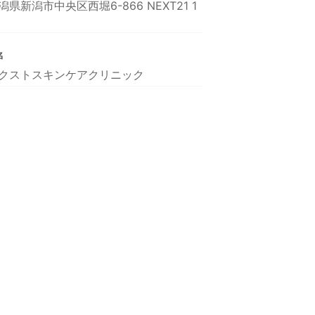
潟県新潟市中央区西堀6-866 NEXT21 1
名
クストスキンケアクリニック