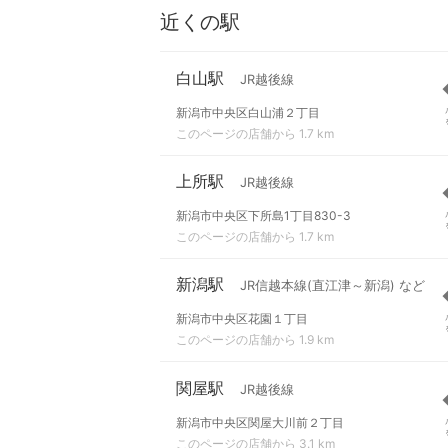
近くの駅
白山駅
JR越後線
新潟市中央区白山浦２丁目
このページの店舗から 1.7 km
上所駅
JR越後線
新潟市中央区下所島1丁目830-3
このページの店舗から 1.7 km
新潟駅
JR信越本線(直江津～新潟) など
新潟市中央区花園１丁目
このページの店舗から 1.9 km
関屋駅
JR越後線
新潟市中央区関屋大川前２丁目
このページの店舗から 3.1 km