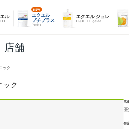
エクエル
クエル
エクエル ジュレ
プチプラス
LLE
EQUELLE gelée
Petit+
・店舗
ニック
ニック
店
医
住