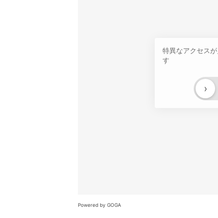
特異なアクセスが
す
›
Powered by GOGA