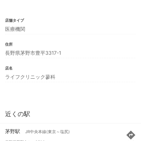
店舗タイプ
医療機関
住所
長野県茅野市豊平3317-1
店名
ライフクリニック蓼科
近くの駅
茅野駅
JR中央本線(東京～塩尻)