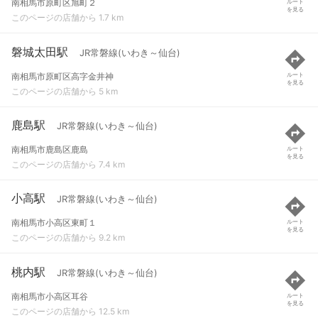
南相馬市原町区旭町２
ルート
を見る
このページの店舗から 1.7 km
磐城太田駅
JR常磐線(いわき～仙台)
南相馬市原町区高字金井神
ルート
を見る
このページの店舗から 5 km
鹿島駅
JR常磐線(いわき～仙台)
南相馬市鹿島区鹿島
ルート
を見る
このページの店舗から 7.4 km
小高駅
JR常磐線(いわき～仙台)
南相馬市小高区東町１
ルート
を見る
このページの店舗から 9.2 km
桃内駅
JR常磐線(いわき～仙台)
南相馬市小高区耳谷
ルート
を見る
このページの店舗から 12.5 km