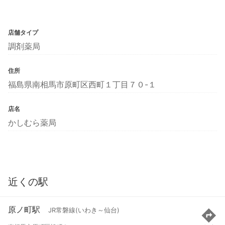
店舗タイプ
調剤薬局
住所
福島県南相馬市原町区西町１丁目７０-１
店名
かしむら薬局
近くの駅
原ノ町駅
JR常磐線(いわき～仙台)