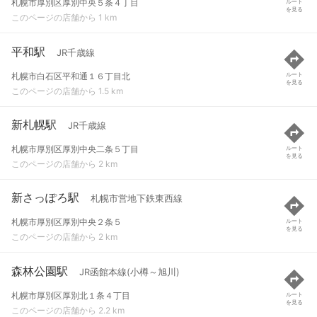
札幌市厚別区厚別中央５条４丁目
ルート
を見る
このページの店舗から 1 km
平和駅
JR千歳線
札幌市白石区平和通１６丁目北
ルート
を見る
このページの店舗から 1.5 km
新札幌駅
JR千歳線
札幌市厚別区厚別中央二条５丁目
ルート
を見る
このページの店舗から 2 km
新さっぽろ駅
札幌市営地下鉄東西線
札幌市厚別区厚別中央２条５
ルート
を見る
このページの店舗から 2 km
森林公園駅
JR函館本線(小樽～旭川)
札幌市厚別区厚別北１条４丁目
ルート
を見る
このページの店舗から 2.2 km