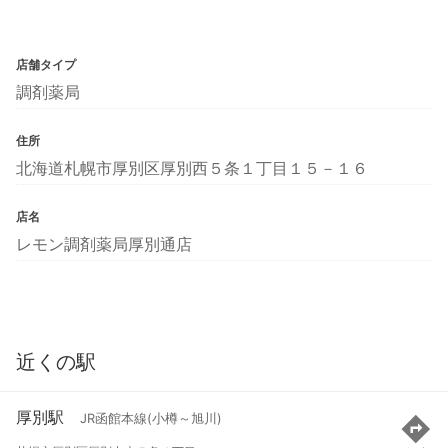
店舗タイプ
調剤薬局
住所
北海道札幌市厚別区厚別西５条１丁目１５－１６
店名
レモン調剤薬局厚別通店
近くの駅
厚別駅
JR函館本線(小樽～旭川)