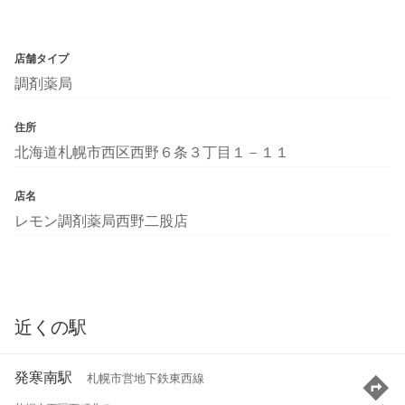
店舗タイプ
調剤薬局
住所
北海道札幌市西区西野６条３丁目１－１１
店名
レモン調剤薬局西野二股店
近くの駅
発寒南駅
札幌市営地下鉄東西線