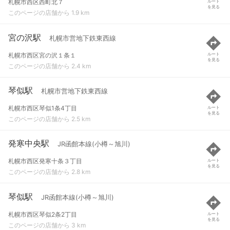
札幌市西区西町北７
ルート
を見る
このページの店舗から 1.9 km
宮の沢駅
札幌市営地下鉄東西線
札幌市西区宮の沢１条１
ルート
を見る
このページの店舗から 2.4 km
琴似駅
札幌市営地下鉄東西線
札幌市西区琴似1条4丁目
ルート
を見る
このページの店舗から 2.5 km
発寒中央駅
JR函館本線(小樽～旭川)
札幌市西区発寒十条３丁目
ルート
を見る
このページの店舗から 2.8 km
琴似駅
JR函館本線(小樽～旭川)
札幌市西区琴似2条2丁目
ルート
を見る
このページの店舗から 3 km