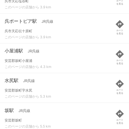
呉市天応塩谷町
ルート
を見る
このページの店舗から 3.9 km
呉ポートピア駅
JR呉線
呉市天応伝十原町
ルート
を見る
このページの店舗から 3.9 km
小屋浦駅
JR呉線
安芸郡坂町小屋浦
ルート
を見る
このページの店舗から 4.3 km
水尻駅
JR呉線
安芸郡坂町字水尻
ルート
を見る
このページの店舗から 5.3 km
坂駅
JR呉線
安芸郡坂町
ルート
を見る
このページの店舗から 5.5 km