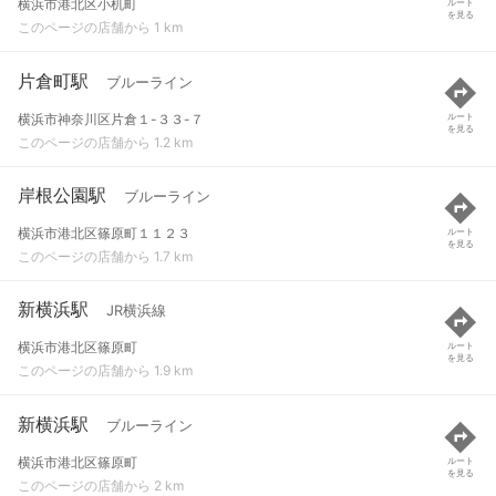
横浜市港北区小机町
ルート
を見る
このページの店舗から 1 km
片倉町駅
ブルーライン
横浜市神奈川区片倉１-３３-７
ルート
を見る
このページの店舗から 1.2 km
岸根公園駅
ブルーライン
横浜市港北区篠原町１１２３
ルート
を見る
このページの店舗から 1.7 km
新横浜駅
JR横浜線
横浜市港北区篠原町
ルート
を見る
このページの店舗から 1.9 km
新横浜駅
ブルーライン
横浜市港北区篠原町
ルート
を見る
このページの店舗から 2 km