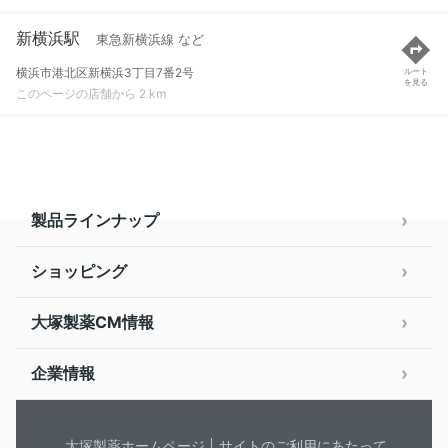
新横浜駅
東急新横浜線 など
横浜市港北区新横浜3丁目7番2号
ルート
を見る
このページの店舗から 2 km
製品ラインナップ
ショッピング
大塚製薬CM情報
企業情報
大塚製薬ホームページ
サイトのご利用にあたって