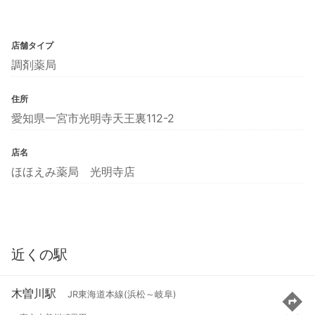
店舗タイプ
調剤薬局
住所
愛知県一宮市光明寺天王裏112-2
店名
ほほえみ薬局 光明寺店
近くの駅
木曽川駅
JR東海道本線(浜松～岐阜)