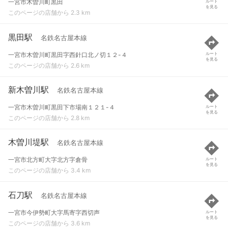
一宮市木曽川町黒田
ルート
を見る
このページの店舗から 2.3 km
黒田駅
名鉄名古屋本線
一宮市木曽川町黒田字西針口北ノ切１２-４
ルート
を見る
このページの店舗から 2.6 km
新木曽川駅
名鉄名古屋本線
一宮市木曽川町黒田下市場南１２１-４
ルート
を見る
このページの店舗から 2.8 km
木曽川堤駅
名鉄名古屋本線
一宮市北方町大字北方字倉骨
ルート
を見る
このページの店舗から 3.4 km
石刀駅
名鉄名古屋本線
一宮市今伊勢町大字馬寄字西切声
ルート
を見る
このページの店舗から 3.6 km