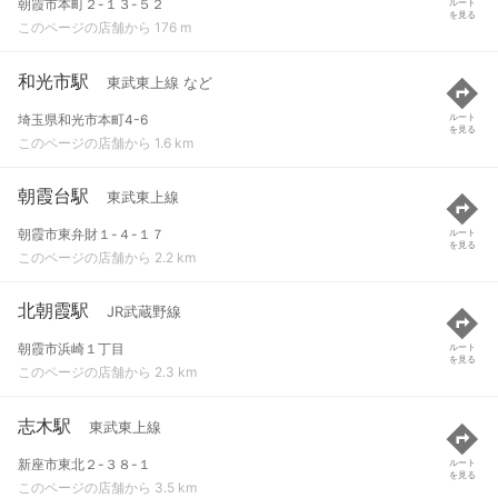
朝霞市本町２-１３-５２
ルート
を見る
このページの店舗から 176 m
和光市駅
東武東上線 など
埼玉県和光市本町4-6
ルート
を見る
このページの店舗から 1.6 km
朝霞台駅
東武東上線
朝霞市東弁財１-４-１７
ルート
を見る
このページの店舗から 2.2 km
北朝霞駅
JR武蔵野線
朝霞市浜崎１丁目
ルート
を見る
このページの店舗から 2.3 km
志木駅
東武東上線
新座市東北２-３８-１
ルート
を見る
このページの店舗から 3.5 km