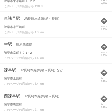
諫早市東小路町４-２２
ルート
を見る
このページの店舗から 198 m
東諫早駅
JR長崎本線(鳥栖～長崎)
諫早市小豆崎町
ルート
を見る
このページの店舗から 1.3 km
幸駅
島原鉄道線
諫早市幸町８２１-２
ルート
を見る
このページの店舗から 1.4 km
諫早駅
JR長崎本線(鳥栖～長崎) など
諫早市永昌町
ルート
を見る
このページの店舗から 1.4 km
西諫早駅
JR長崎本線(鳥栖～長崎)
諫早市馬渡町
ルート
を見る
このページの店舗から 3.1 km