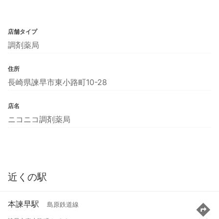
店舗タイプ
調剤薬局
住所
長崎県諫早市東小路町10-28
店名
ニコニコ調剤薬局
近くの駅
本諫早駅
島原鉄道線