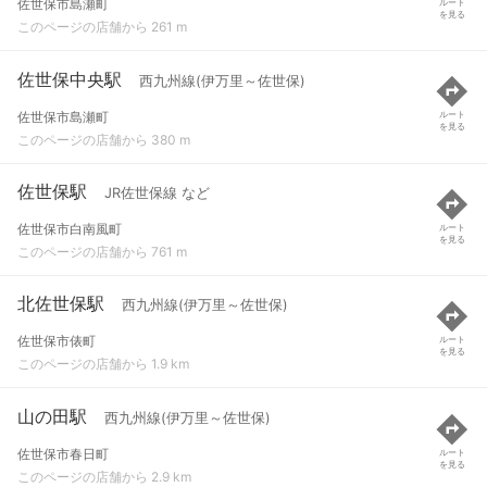
佐世保市島瀬町
ルート
を見る
このページの店舗から 261 m
佐世保中央駅
西九州線(伊万里～佐世保)
佐世保市島瀬町
ルート
を見る
このページの店舗から 380 m
佐世保駅
JR佐世保線 など
佐世保市白南風町
ルート
を見る
このページの店舗から 761 m
北佐世保駅
西九州線(伊万里～佐世保)
佐世保市俵町
ルート
を見る
このページの店舗から 1.9 km
山の田駅
西九州線(伊万里～佐世保)
佐世保市春日町
ルート
を見る
このページの店舗から 2.9 km