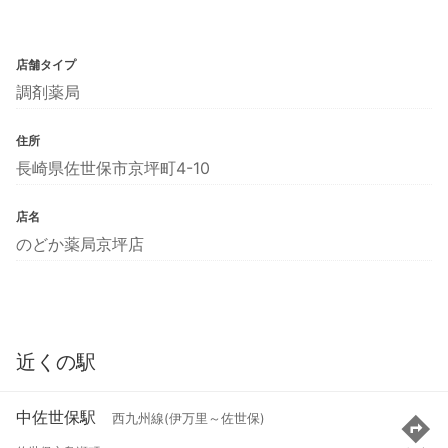
店舗タイプ
調剤薬局
住所
長崎県佐世保市京坪町4-10
店名
のどか薬局京坪店
近くの駅
中佐世保駅
西九州線(伊万里～佐世保)