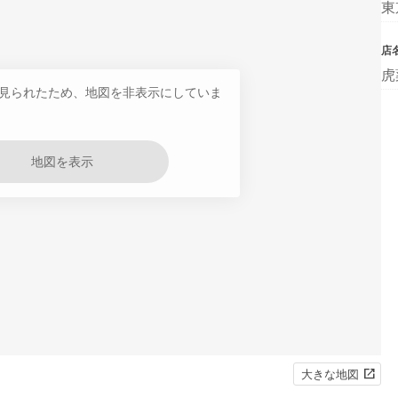
東
店
虎
見られたため、地図を非表示にしていま
地図を表示
大きな地図