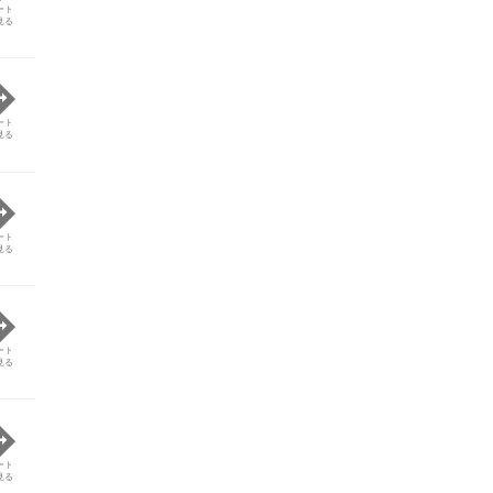
ート
見る
ート
見る
ート
見る
ート
見る
ート
見る