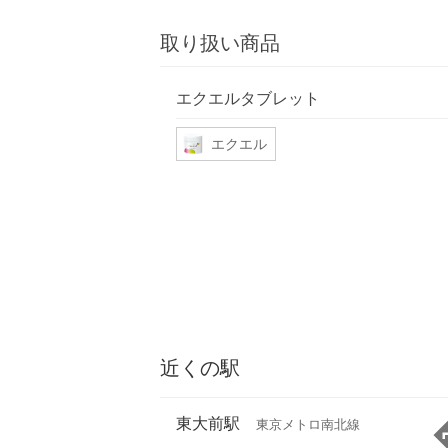
取り扱い商品
エクエルタブレット
エクエル
近くの駅
東大前駅
東京メトロ南北線