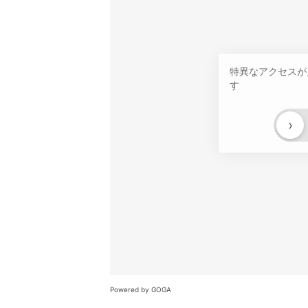
特異なアクセスが
す
›
Powered by GOGA