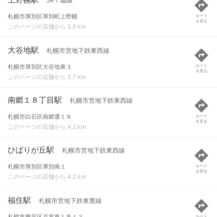
JR千歳線
札幌市厚別区厚別町上野幌
ルート
を見る
このページの店舗から 3.6 km
大谷地駅
札幌市営地下鉄東西線
札幌市厚別区大谷地東３
ルート
を見る
このページの店舗から 3.7 km
南郷１８丁目駅
札幌市営地下鉄東西線
札幌市白石区南郷通１８
ルート
を見る
このページの店舗から 4.2 km
ひばりが丘駅
札幌市営地下鉄東西線
札幌市厚別区厚別南１
ルート
を見る
このページの店舗から 4.2 km
福住駅
札幌市営地下鉄東豊線
札幌市豊平区月寒東１条１３
ルート