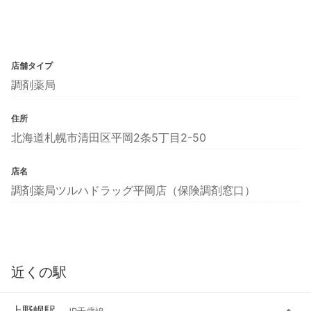
店舗タイプ
調剤薬局
住所
北海道札幌市清田区平岡2条5丁目2-50
店名
調剤薬局ツルハドラッグ平岡店（保険調剤窓口）
近くの駅
上野幌駅