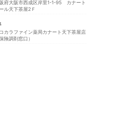
阪府大阪市西成区岸里1-1-95 カナート
ール天下茶屋2Ｆ
名
コカラファイン薬局カナート天下茶屋店
保険調剤窓口）