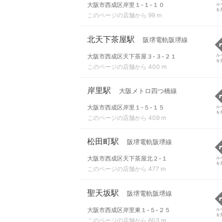
大阪市西成区岸里１-１-１０
ル
を
このページの店舗から 99 m
北天下茶屋駅
阪堺電軌阪堺線
大阪市西成区天下茶屋３-３-２１
ル
を
このページの店舗から 400 m
岸里駅
大阪メトロ四つ橋線
大阪市西成区岸里１-５-１５
ル
を
このページの店舗から 409 m
松田町駅
阪堺電軌阪堺線
大阪市西成区天下茶屋北２-１
ル
を
このページの店舗から 477 m
聖天坂駅
阪堺電軌阪堺線
大阪市西成区岸里東１-５-２５
ル
を
このページの店舗から 603 m