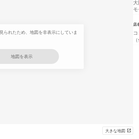
大
モ
店
見られたため、地図を非表示にしていま
コ
（
地図を表示
大きな地図