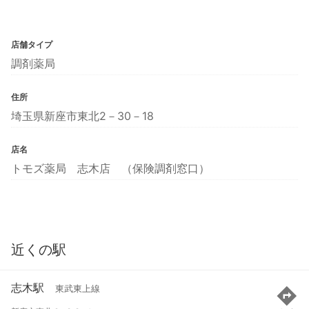
店舗タイプ
調剤薬局
住所
埼玉県新座市東北2－30－18
店名
トモズ薬局 志木店 （保険調剤窓口）
近くの駅
志木駅
東武東上線