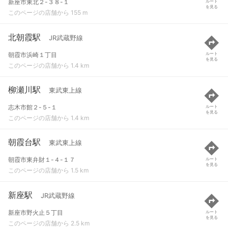
新座市東北２-３８-１
ルート
を見る
このページの店舗から 155 m
北朝霞駅
JR武蔵野線
朝霞市浜崎１丁目
ルート
を見る
このページの店舗から 1.4 km
柳瀬川駅
東武東上線
志木市館２-５-１
ルート
を見る
このページの店舗から 1.4 km
朝霞台駅
東武東上線
朝霞市東弁財１-４-１７
ルート
を見る
このページの店舗から 1.5 km
新座駅
JR武蔵野線
新座市野火止５丁目
ルート
を見る
このページの店舗から 2.5 km