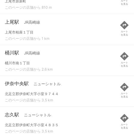
上尾市原新町
ルート
を見る
このページの店舗から 810 m
上尾駅
JR高崎線
上尾市柏座１丁目
ルート
を見る
このページの店舗から 1 km
桶川駅
JR高崎線
桶川市南１丁目
ルート
を見る
このページの店舗から 2.6 km
伊奈中央駅
ニューシャトル
北足立郡伊奈町大字小室９７４４
ルート
を見る
このページの店舗から 3.5 km
志久駅
ニューシャトル
北足立郡伊奈町大字小室４８３５
ルート
を見る
このページの店舗から 3.5 km