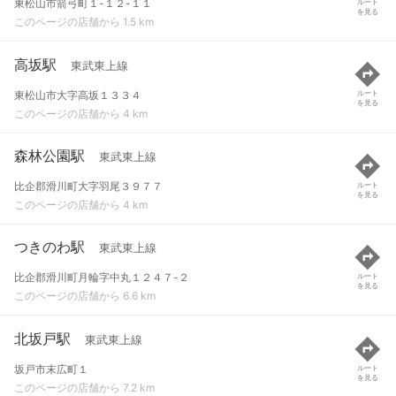
東松山市箭弓町１-１２-１１
ルート
を見る
このページの店舗から 1.5 km
高坂駅
東武東上線
東松山市大字高坂１３３４
ルート
を見る
このページの店舗から 4 km
森林公園駅
東武東上線
比企郡滑川町大字羽尾３９７７
ルート
を見る
このページの店舗から 4 km
つきのわ駅
東武東上線
比企郡滑川町月輪字中丸１２４７-２
ルート
を見る
このページの店舗から 6.6 km
北坂戸駅
東武東上線
坂戸市末広町１
ルート
を見る
このページの店舗から 7.2 km