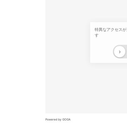
特異なアクセスが
す
›
Powered by GOGA