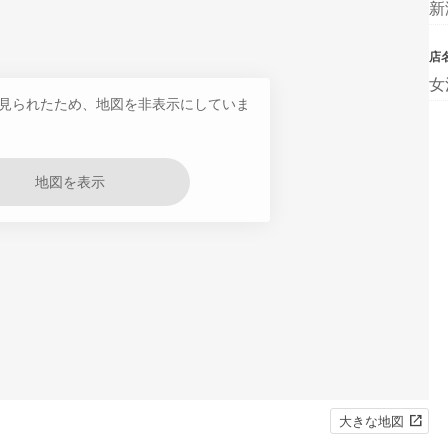
新
店
女
見られたため、地図を非表示にしていま
地図を表示
大きな地図