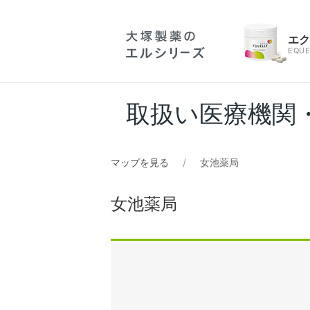
エ
EQUE
取扱い医療機関
マップを見る
女池薬局
女池薬局