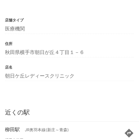
店舗タイプ
医療機関
住所
秋田県横手市朝日が丘４丁目１－６
店名
朝日ケ丘レディースクリニック
近くの駅
柳田駅
JR奥羽本線(新庄～青森)