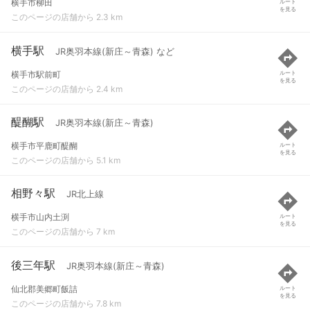
横手市柳田
ルート
を見る
このページの店舗から 2.3 km
横手駅
JR奥羽本線(新庄～青森) など
横手市駅前町
ルート
を見る
このページの店舗から 2.4 km
醍醐駅
JR奥羽本線(新庄～青森)
横手市平鹿町醍醐
ルート
を見る
このページの店舗から 5.1 km
相野々駅
JR北上線
横手市山内土渕
ルート
を見る
このページの店舗から 7 km
後三年駅
JR奥羽本線(新庄～青森)
仙北郡美郷町飯詰
ルート
を見る
このページの店舗から 7.8 km