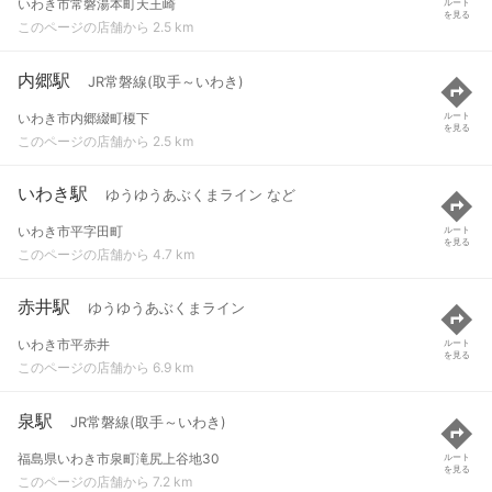
いわき市常磐湯本町天王崎
ルート
を見る
このページの店舗から 2.5 km
内郷駅
JR常磐線(取手～いわき)
いわき市内郷綴町榎下
ルート
を見る
このページの店舗から 2.5 km
いわき駅
ゆうゆうあぶくまライン など
いわき市平字田町
ルート
を見る
このページの店舗から 4.7 km
赤井駅
ゆうゆうあぶくまライン
いわき市平赤井
ルート
を見る
このページの店舗から 6.9 km
泉駅
JR常磐線(取手～いわき)
福島県いわき市泉町滝尻上谷地30
ルート
を見る
このページの店舗から 7.2 km