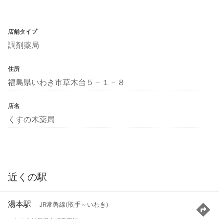
店舗タイプ
調剤薬局
住所
福島県いわき市草木台５－１－８
店名
くすの木薬局
近くの駅
湯本駅
JR常磐線(取手～いわき)