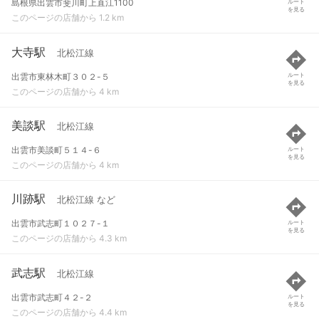
島根県出雲市斐川町上直江1100
ルート
を見る
このページの店舗から 1.2 km
大寺駅
北松江線
出雲市東林木町３０２-５
ルート
を見る
このページの店舗から 4 km
美談駅
北松江線
出雲市美談町５１４-６
ルート
を見る
このページの店舗から 4 km
川跡駅
北松江線 など
出雲市武志町１０２７-１
ルート
を見る
このページの店舗から 4.3 km
武志駅
北松江線
出雲市武志町４２-２
ルート
を見る
このページの店舗から 4.4 km