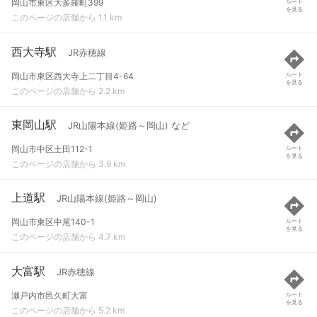
岡山市東区大多羅町399
ルート
を見る
このページの店舗から 1.1 km
西大寺駅
JR赤穂線
岡山市東区西大寺上二丁目4-64
ルート
を見る
このページの店舗から 2.2 km
東岡山駅
JR山陽本線(姫路～岡山) など
岡山市中区土田112-1
ルート
を見る
このページの店舗から 3.9 km
上道駅
JR山陽本線(姫路～岡山)
岡山市東区中尾140-1
ルート
を見る
このページの店舗から 4.7 km
大富駅
JR赤穂線
瀬戸内市邑久町大富
ルート
を見る
このページの店舗から 5.2 km