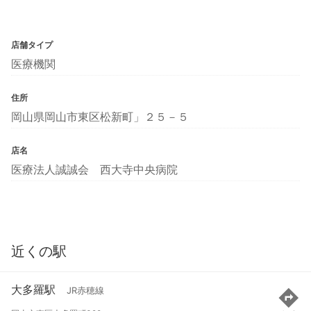
店舗タイプ
医療機関
住所
岡山県岡山市東区松新町」２５－５
店名
医療法人誠誠会 西大寺中央病院
近くの駅
大多羅駅
JR赤穂線