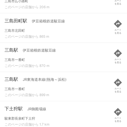
三島市広小路町
ルート
を見る
このページの店舗から 206 m
三島田町駅
伊豆箱根鉄道駿豆線
三島市北田町
ルート
を見る
このページの店舗から 865 m
三島駅
伊豆箱根鉄道駿豆線
三島市一番町
ルート
を見る
このページの店舗から 870 m
三島駅
JR東海道本線(熱海～浜松)
三島市一番町
ルート
を見る
このページの店舗から 899 m
下土狩駅
JR御殿場線
駿東郡長泉町下土狩
ルート
を見る
このページの店舗から 1.7 km