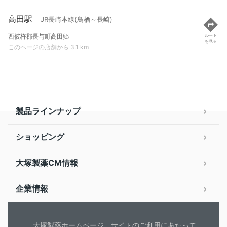
高田駅
JR長崎本線(鳥栖～長崎)
西彼杵郡長与町高田郷
ルート
を見る
このページの店舗から 3.1 km
製品ラインナップ
ショッピング
大塚製薬CM情報
企業情報
大塚製薬ホームページ
サイトのご利用にあたって