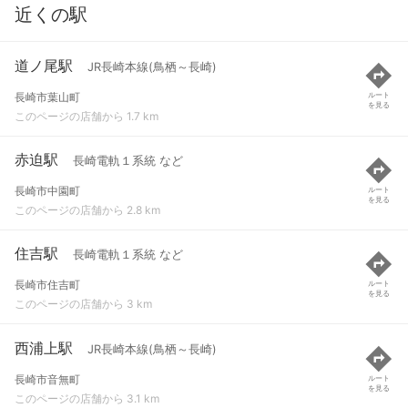
近くの駅
道ノ尾駅
JR長崎本線(鳥栖～長崎)
長崎市葉山町
ルート
を見る
このページの店舗から 1.7 km
赤迫駅
長崎電軌１系統 など
長崎市中園町
ルート
を見る
このページの店舗から 2.8 km
住吉駅
長崎電軌１系統 など
長崎市住吉町
ルート
を見る
このページの店舗から 3 km
西浦上駅
JR長崎本線(鳥栖～長崎)
長崎市音無町
ルート
を見る
このページの店舗から 3.1 km